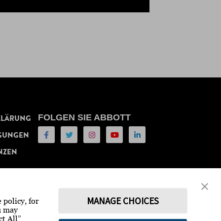
FOLGEN SIE ABBOTT
KLÄRUNG
GUNGEN
NZEN
MANAGE CHOICES
 policy, for
ou may
ct All”