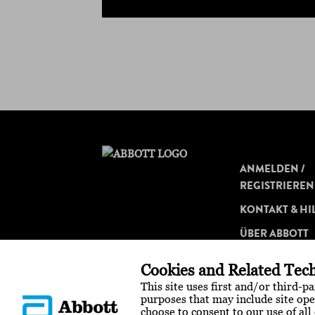
ANMELDEN /
REGISTRIEREN
KONTAKT & HI
ÜBER ABBOTT
Cookies and Related Tech
This site uses first and/or third-p
purposes that may include site ope
choose to consent to our use of all 