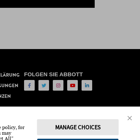
FOLGEN SIE ABBOTT
KLÄRUNG
GUNGEN
NZEN
MANAGE CHOICES
 policy, for
ou may
ct All”