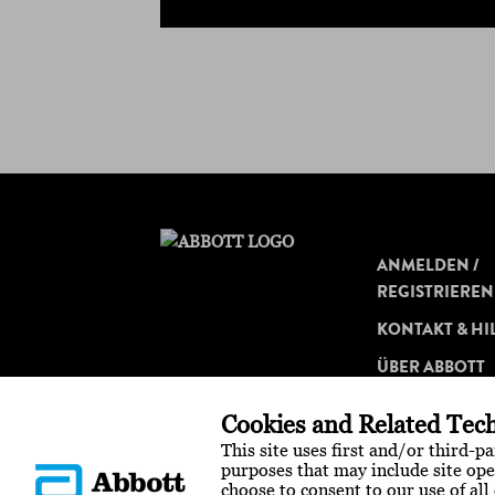
ANMELDEN /
REGISTRIEREN
KONTAKT & HI
ÜBER ABBOTT
Cookies and Related Tech
This site uses first and/or third-p
purposes that may include site ope
choose to consent to our use of all 