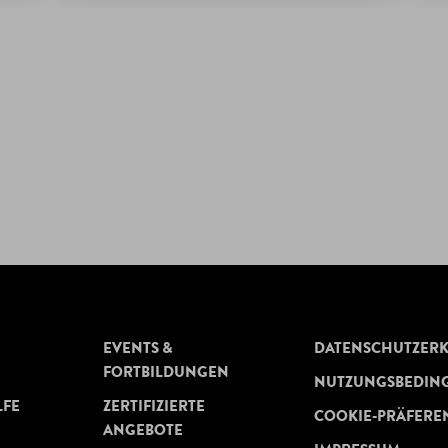
EVENTS &
DATENSCHUTZER
FORTBILDUNGEN
NUTZUNGSBEDIN
LFE
ZERTIFIZIERTE
COOKIE-PRÄFERE
ANGEBOTE