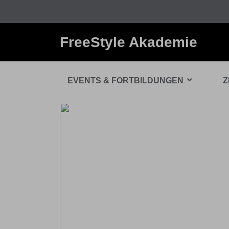
FreeStyle Akademie
EVENTS & FORTBILDUNGEN
Z
DIABETES & T