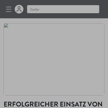
LEITLINIE, SCHULUNG
UND THERAPIEERFOLG
ERFOLGREICHER EINSATZ VON