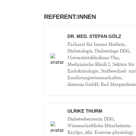
REFERENT:INNEN
DR. MED. STEFAN GÖLZ
Facharzt für Innere Medizin,
Diabetologie, Diabetologe DDG,
Universitätsklinikum Ulm,
Medizinische Klinik I, Sektion für
Endokrinologie, Stoffwechsel-​ un
Ernährungswissenschaften,
diateam GmbH, Bad Mergenthei
ULRIKE THURM
Diabetesberaterin DDG,
Wissenschaftliche Mitarbeiterin
BaySpo, Abt. Exercise physiology