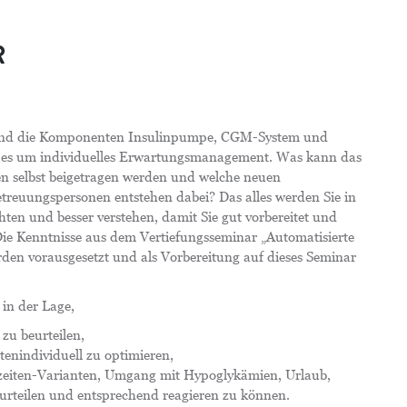
R
sind die Komponenten Insulinpumpe, CGM-System und
t es um individuelles Erwartungsmanagement. Was kann das
en selbst beigetragen werden und welche neuen
treuungspersonen entstehen dabei? Das alles werden Sie in
en und besser verstehen, damit Sie gut vorbereitet und
 Die Kenntnisse aus dem Vertiefungsseminar „Automatisierte
rden vorausgesetzt und als Vorbereitung auf dieses Seminar
in der Lage,
u beurteilen,
tenindividuell zu optimieren,
zeiten-Varianten, Umgang mit Hypoglykämien, Urlaub,
urteilen und entsprechend reagieren zu können.