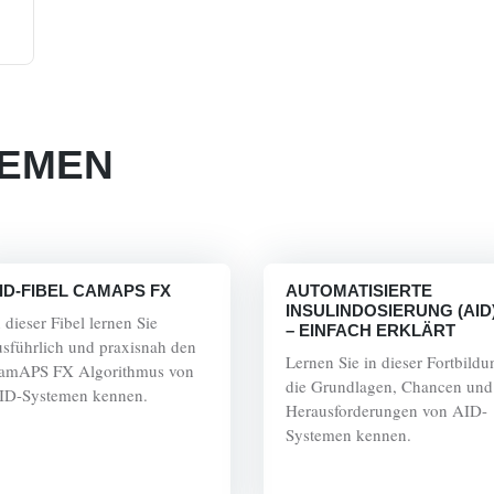
HEMEN
ID-FIBEL CAMAPS FX
AUTOMATISIERTE
INSULINDOSIERUNG (AID
 dieser Fibel lernen Sie
– EINFACH ERKLÄRT
usführlich und praxisnah den
Lernen Sie in dieser Fortbildu
amAPS FX Algorithmus von
die Grundlagen, Chancen und
ID-Systemen kennen.
Herausforderungen von AID-
Systemen kennen.