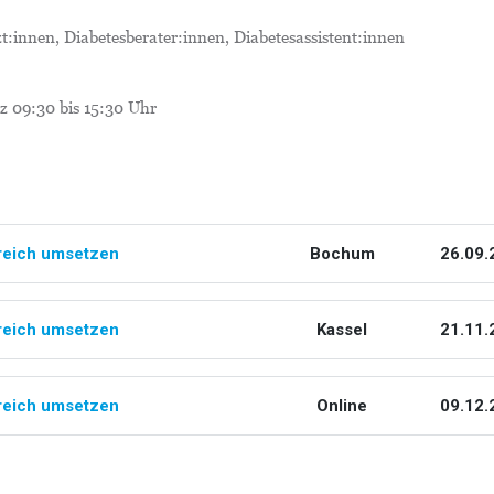
t:innen, Diabetesberater:innen, Diabetesassistent:innen
z 09:30 bis 15:30 Uhr
greich umsetzen
Bochum
26.09.
greich umsetzen
Kassel
21.11.
greich umsetzen
Online
09.12.