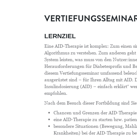
VERTIEFUNGSSEMINA
LERNZIEL
Eine AID-Therapie ist komplex: Zum einen 
Algorithmus zu verstehen. Zum anderen geh
System leisten, was muss von den Nutzer:inn
Herausforderungen für Diabetesprofis und Be
diesem Vertiefungsseminar umfassend beleucht
ausgerüstet sind – für Ihren Alltag mit AID.
Insulindosierung (AID) – einfach erklärt“ we
empfohlen.
Nach dem Besuch dieser Fortbildung sind Sie 
Chancen und Grenzen der AID-Therapie z
eine AID-Therapie zu starten bzw. patien
besondere Situationen (Bewegung, Mahl
Krankheiten) bei der AID-Therapie zu be