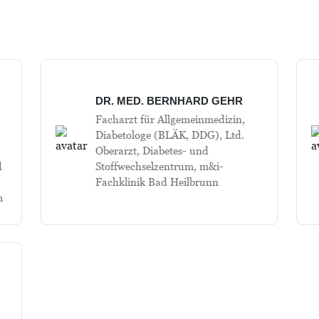
DR. MED. BERNHARD GEHR
Facharzt für Allgemeinmedizin,
Diabetologe (BLÄK, DDG), Ltd.
Oberarzt, Diabetes- und
d
Stoffwechselzentrum, m&i-
Fachklinik Bad Heilbrunn
m