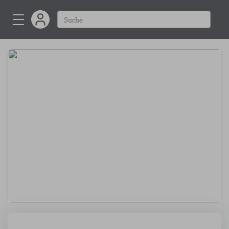
DIATEC 2026
Vom 22. - 24. Januar 2026