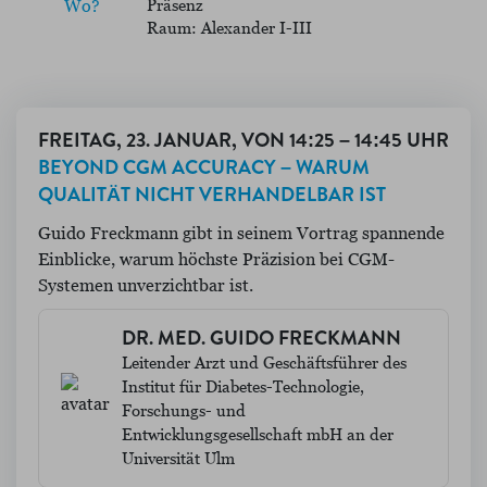
Präsenz
Wo?
Raum: Alexander I-III
FREITAG, 23. JANUAR, VON 14:25 – 14:45 UHR
BEYOND CGM ACCURACY – WARUM
QUALITÄT NICHT VERHANDELBAR IST
Guido Freckmann gibt in seinem Vortrag spannende
Einblicke, warum höchste Präzision bei CGM-
Systemen unverzichtbar ist.
DR. MED. GUIDO FRECKMANN
Leitender Arzt und Geschäftsführer des
Institut für Diabetes-Technologie,
Forschungs- und
Entwicklungsgesellschaft mbH an der
Universität Ulm