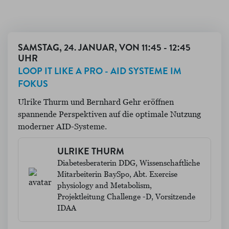
SAMSTAG, 24. JANUAR, VON 11:45 - 12:45
UHR
LOOP IT LIKE A PRO - AID SYSTEME IM
FOKUS
Ulrike Thurm und Bernhard Gehr eröffnen
spannende Perspektiven auf die optimale Nutzung
moderner AID-Systeme.
ULRIKE THURM
Diabetesberaterin DDG, Wissenschaftliche
Mitarbeiterin BaySpo, Abt. Exercise
physiology and Metabolism,
Projektleitung Challenge -D, Vorsitzende
IDAA